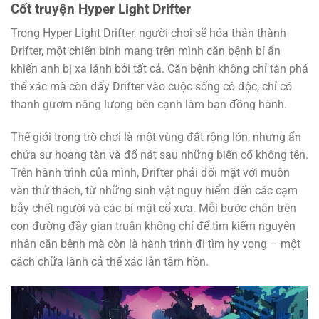
Cốt truyện Hyper Light Drifter
Trong Hyper Light Drifter, người chơi sẽ hóa thân thành
Drifter, một chiến binh mang trên mình căn bệnh bí ẩn
khiến anh bị xa lánh bởi tất cả. Căn bệnh không chỉ tàn phá
thể xác mà còn đẩy Drifter vào cuộc sống cô độc, chỉ có
thanh gươm năng lượng bên cạnh làm bạn đồng hành.
Thế giới trong trò chơi là một vùng đất rộng lớn, nhưng ẩn
chứa sự hoang tàn và đổ nát sau những biến cố không tên.
Trên hành trình của mình, Drifter phải đối mặt với muôn
vàn thử thách, từ những sinh vật nguy hiểm đến các cạm
bẫy chết người và các bí mật cổ xưa. Mỗi bước chân trên
con đường đầy gian truân không chỉ để tìm kiếm nguyên
nhân căn bệnh mà còn là hành trình đi tìm hy vọng – một
cách chữa lành cả thể xác lẫn tâm hồn.