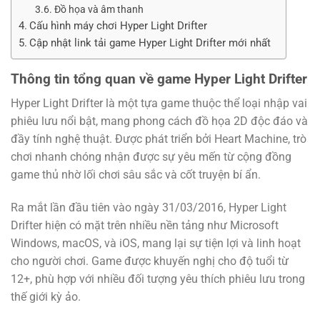
Đồ họa và âm thanh
Cấu hình máy chơi Hyper Light Drifter
Cập nhật link tải game Hyper Light Drifter mới nhất
Thông tin tổng quan về game Hyper Light Drifter
Hyper Light Drifter là một tựa game thuộc thể loại nhập vai
phiêu lưu nổi bật, mang phong cách đồ họa 2D độc đáo và
đầy tính nghệ thuật. Được phát triển bởi Heart Machine, trò
chơi nhanh chóng nhận được sự yêu mến từ cộng đồng
game thủ nhờ lối chơi sâu sắc và cốt truyện bí ẩn.
Ra mắt lần đầu tiên vào ngày 31/03/2016, Hyper Light
Drifter hiện có mặt trên nhiều nền tảng như Microsoft
Windows, macOS, và iOS, mang lại sự tiện lợi và linh hoạt
cho người chơi. Game được khuyến nghị cho độ tuổi từ
12+, phù hợp với nhiều đối tượng yêu thích phiêu lưu trong
thế giới kỳ ảo.