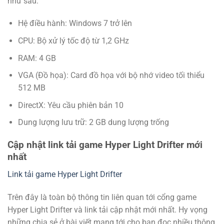
như sau:
Hệ điều hành: Windows 7 trở lên
CPU: Bộ xử lý tốc độ từ 1,2 GHz
RAM: 4 GB
VGA (Đồ họa): Card đồ họa với bộ nhớ video tối thiểu
512 MB
DirectX: Yêu cầu phiên bản 10
Dung lượng lưu trữ: 2 GB dung lượng trống
Cập nhật link tải game Hyper Light Drifter mới
nhất
Link tải game Hyper Light Drifter
Trên đây là toàn bộ thông tin liên quan tới cổng game
Hyper Light Drifter và link tải cập nhật mới nhất. Hy vọng
những chia sẻ ở bài viết mang tới cho bạn đọc nhiều thông