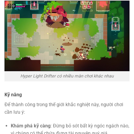
Hyper Light Drifter có nhiều màn chơi khác nhau
Kỹ năng
Để thành công trong thế giới khắc nghiệt này, người chơi
cần lưu ý:
Khám phá kỹ càng
: Đừng bỏ sót bất kỳ ngóc ngách nào,
vì chúng có thể chứa đựng tài nguyên quý giá.