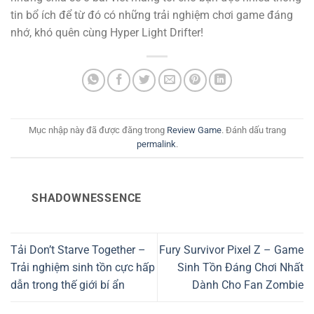
tin bổ ích để từ đó có những trải nghiệm chơi game đáng
nhớ, khó quên cùng Hyper Light Drifter!
Mục nhập này đã được đăng trong
Review Game
. Đánh dấu trang
permalink
.
SHADOWNESSENCE
Tải Don’t Starve Together –
Fury Survivor Pixel Z – Game
Trải nghiệm sinh tồn cực hấp
Sinh Tồn Đáng Chơi Nhất
dẫn trong thế giới bí ẩn
Dành Cho Fan Zombie