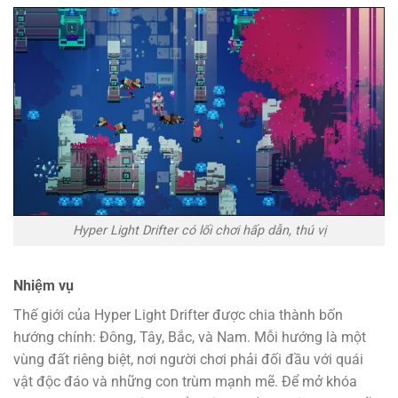
Hyper Light Drifter có lối chơi hấp dẫn, thú vị
Nhiệm vụ
Thế giới của Hyper Light Drifter được chia thành bốn
hướng chính: Đông, Tây, Bắc, và Nam. Mỗi hướng là một
vùng đất riêng biệt, nơi người chơi phải đối đầu với quái
vật độc đáo và những con trùm mạnh mẽ. Để mở khóa