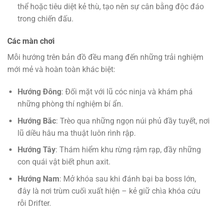
thể hoặc tiêu diệt kẻ thù, tạo nên sự cân bằng độc đáo
trong chiến đấu.
Các màn chơi
Mỗi hướng trên bản đồ đều mang đến những trải nghiệm
mới mẻ và hoàn toàn khác biệt:
Hướng Đông
: Đối mặt với lũ cóc ninja và khám phá
những phòng thí nghiệm bí ẩn.
Hướng Bắc
: Trèo qua những ngọn núi phủ đầy tuyết, nơi
lũ diều hâu ma thuật luôn rình rập.
Hướng Tây
: Thám hiểm khu rừng rậm rạp, đầy những
con quái vật biết phun axit.
Hướng Nam
: Mở khóa sau khi đánh bại ba boss lớn,
đây là nơi trùm cuối xuất hiện – kẻ giữ chìa khóa cứu
rỗi Drifter.