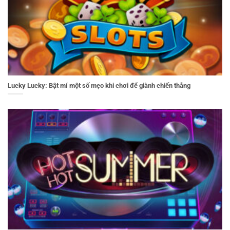
Lucky Lucky: Bật mí một số mẹo khi chơi để giành chiến thắng