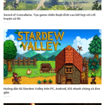
Sword of Convallaria: Tựa game chiến thuật đỉnh cao kết hợp với cốt
truyện sử thi
Hướng dẫn tải Stardew Valley trên PC, Android, iOS nhanh chóng và đơn
giản