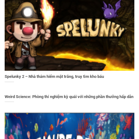
Spelunky 2 – Nhà thám hiểm mặt trăng, truy tìm kho báu
Weird Science: Phòng thí nghiệm kỳ quái với những phần thưởng hấp dẫn